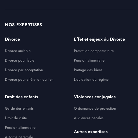
NOS EXPERTISES
Divorce
Effet et enjeux du Divorce
Divorce amiable
Prestation compensatoire
Divorce pour faute
Pension alimentaire
Divorce par acceptation
Partage des biens
Divorce pour altération du lien
Liquidation du régime
Droit des enfants
Violences conjugales
Garde des enfants
Ordonnance de protection
Droit de visite
Audiences pénales
Pension alimentaire
Autres expertises
Autorité parentale