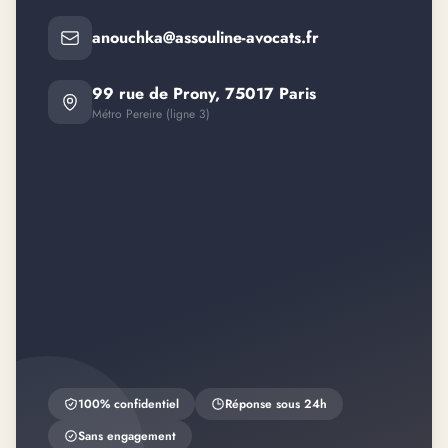
anouchka@assouline-avocats.fr
99 rue de Prony, 75017 Paris
Métro Pereire (ligne 3)
100% confidentiel
Réponse sous 24h
Sans engagement