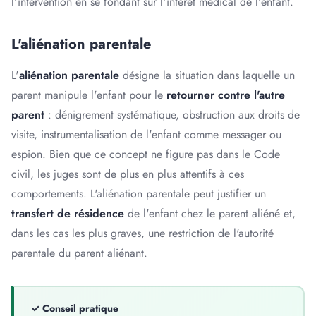
l'intervention en se fondant sur l'intérêt médical de l'enfant.
L'aliénation parentale
L'
aliénation parentale
désigne la situation dans laquelle un
parent manipule l'enfant pour le
retourner contre l'autre
parent
: dénigrement systématique, obstruction aux droits de
visite, instrumentalisation de l'enfant comme messager ou
espion. Bien que ce concept ne figure pas dans le Code
civil, les juges sont de plus en plus attentifs à ces
comportements. L'aliénation parentale peut justifier un
transfert de résidence
de l'enfant chez le parent aliéné et,
dans les cas les plus graves, une restriction de l'autorité
parentale du parent aliénant.
✓ Conseil pratique