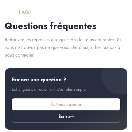
FAQ
Questions fréquentes
Retrouvez les réponses aux questions les plus courantes. Si
vous ne trouvez pas ce que vous cherchez, n'hésitez pas à
nous contacter.
Encore une question ?
Échangeons directement, c'est plus simple.
Nous appeler
Écrire