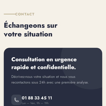
CONTACT
Échangeons sur
votre situation
Consultation en urgence
rapide et confidentielle.
Décrivez-nous votre situation et nous vous
recontactons sous 24h avec une première analyse.
01 88 33 45 11
Lun — Ven, 9h — 19h