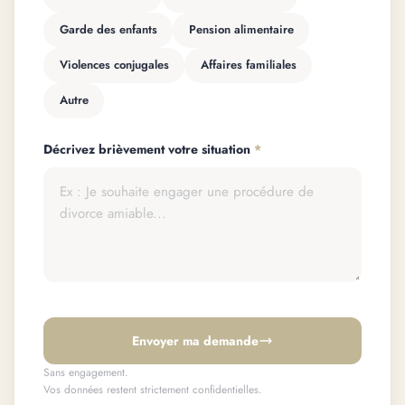
Garde des enfants
Pension alimentaire
Violences conjugales
Affaires familiales
Autre
Décrivez brièvement votre situation
*
Envoyer ma demande
Sans engagement.
Vos données restent strictement confidentielles.