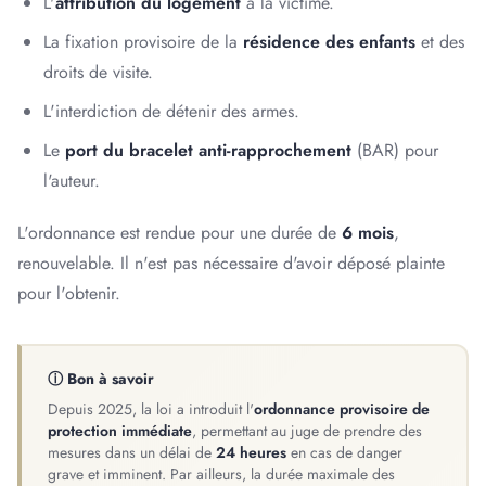
L'
attribution du logement
à la victime.
La fixation provisoire de la
résidence des enfants
et des
droits de visite.
L'interdiction de détenir des armes.
Le
port du bracelet anti-rapprochement
(BAR) pour
l'auteur.
L'ordonnance est rendue pour une durée de
6 mois
,
renouvelable. Il n'est pas nécessaire d'avoir déposé plainte
pour l'obtenir.
ⓘ Bon à savoir
Depuis 2025, la loi a introduit l'
ordonnance provisoire de
protection immédiate
, permettant au juge de prendre des
mesures dans un délai de
24 heures
en cas de danger
grave et imminent. Par ailleurs, la durée maximale des