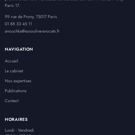
Paris 17.
99 rue de Prony, 75017 Paris
01 88 33 45 11
anouchka@assouline-avocats.fr
NAVIGATION
Accueil
Le cabinet
Nos expertises
Publications
Contact
HORAIRES
Lundi - Vendredi