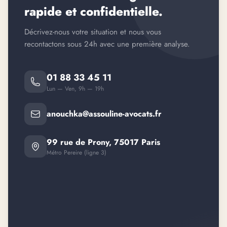
rapide et confidentielle.
Décrivez-nous votre situation et nous vous
recontactons sous 24h avec une première analyse.
01 88 33 45 11
Lun — Ven, 9h — 19h
anouchka@assouline-avocats.fr
99 rue de Prony, 75017 Paris
Métro Pereire (ligne 3)