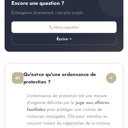
Encore une question ?
Échangeons directement, c'est plus simple.
Nous appeler
Écrire
Qu'est-ce qu'une ordonnance de
01
protection ?
L'ordonnance de protection est une mesure
d'urgence délivrée par le
juge aux affaires
familiales
pour protéger une victime de
violences conjugales. Elle peut interdire au
conjoint violent de s'approcher de la victime,