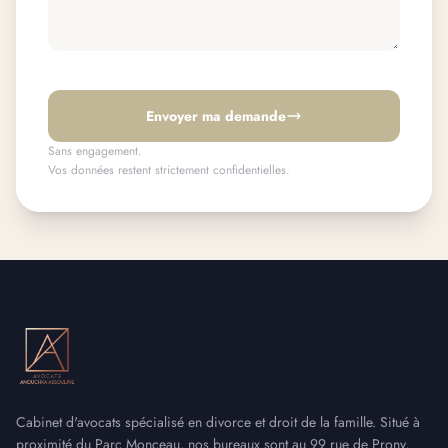
Envoyer ma demande
Sans engagement.
Vos données restent strictement confidentielles.
Cabinet d'avocats spécialisé en divorce et droit de la famille. Situé à
proximité du Parc Monceau, nos bureaux sont au 99 rue de Prony,