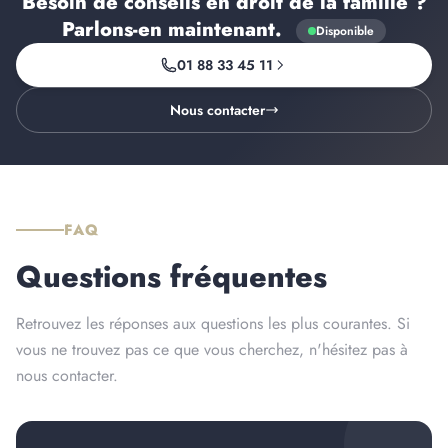
Besoin de conseils en droit de la famille ?
Parlons-en
maintenant
.
Disponible
01 88 33 45 11
Nous contacter
FAQ
Questions fréquentes
Retrouvez les réponses aux questions les plus courantes. Si
vous ne trouvez pas ce que vous cherchez, n'hésitez pas à
nous contacter.