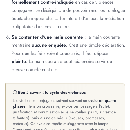
formellement contre-indiquée
en cas de violences
conjugales. Le déséquilibre de pouvoir rend tout dialogue
équitable impossible. La loi interdit d'ailleurs la médiation
obligatoire dans ces situations.
Se contenter d'une main courante
: la main courante
n'entraîne
aucune enquête
. C'est une simple déclaration.
Pour que les faits soient poursuivis, il faut déposer
plainte
. La main courante peut néanmoins servir de
preuve complémentaire.
ⓘ Bon à savoir : le cycle des violences
Les violences conjugales suivent souvent un
cycle en quatre
phases
: tension croissante, explosion (passage à l'acte),
justification et minimisation (« je ne voulais pas », « c'est de
ta faute »), puis « lune de miel » (excuses, promesses,
cadeaux). Ce cycle se répète et s'aggrave avec le temps.
Comprendre ce mécanisme est essentiel : la phase de « lune