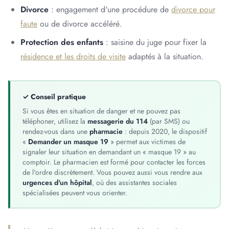
Divorce
: engagement d'une procédure de
divorce pour
faute
ou de divorce accéléré.
Protection des enfants
: saisine du juge pour fixer la
résidence et les droits de visite
adaptés à la situation.
✓ Conseil pratique
Si vous êtes en situation de danger et ne pouvez pas
téléphoner, utilisez la
messagerie du 114
(par SMS) ou
rendez-vous dans une
pharmacie
: depuis 2020, le dispositif
«
Demander un masque 19
» permet aux victimes de
signaler leur situation en demandant un « masque 19 » au
comptoir. Le pharmacien est formé pour contacter les forces
de l'ordre discrètement. Vous pouvez aussi vous rendre aux
urgences d'un hôpital
, où des assistantes sociales
spécialisées peuvent vous orienter.