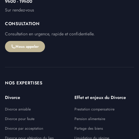
9h00 - 19h00
Sur rendez-vous
CONSULTATION
Consultation en urgence, rapide et confidentielle.
Nous appeler
NOS EXPERTISES
Divorce
Effet et enjeux du Divorce
Divorce amiable
Prestation compensatoire
Divorce pour faute
Pension alimentaire
Divorce par acceptation
Partage des biens
Divorce pour altération du lien
Liquidation du régime