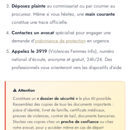
Déposez plainte
au commissariat ou par courrier au
procureur. Même si vous hésitez, une
main courante
constitue une trace officielle.
Contactez un avocat
spécialisé pour engager une
demande d'
ordonnance de protection
en urgence.
Appelez le 3919
(Violences Femmes Info), numéro
national d'écoute, anonyme et gratuit, 24h/24. Des
professionnels vous orienteront vers les dispositifs d'aide.
⚠ Attention
Constituez un
« dossier de sécurité »
le plus tôt possible.
Rassemblez des copies de tous les documents importants :
pièce d'identité, livret de famille, certificats médicaux,
preuves de violences, contrat de bail, documents bancaires.
Stockez ces copies chez un
proche de confiance
ou chez
votre avocat, pour y accéder même en cas de départ