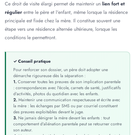
Ce droit de visite élargi permet de maintenir un
lien fort et
régulier
entre le père et l'enfant, même lorsque la résidence
principale est fixée chez la mère. Il constitue souvent une
étape vers une résidence alternée ultérieure, lorsque les
conditions le permettront.
✓ Conseil pratique
Pour renforcer son dossier, un père doit adopter une
démarche rigoureuse dès la séparation :
1.
Conserver toutes les preuves de son implication parentale
: correspondances avec l'école, carnets de santé, justificatifs
d'activités, photos du quotidien avec les enfants.
2.
Maintenir une communication respectueuse et écrite avec
la mère : les échanges par SMS ou par courriel constituent
des preuves exploitables devant le juge.
3.
Ne jamais dénigrer la mère devant les enfants : tout
comportement d'aliénation parentale peut se retourner contre
son auteur.