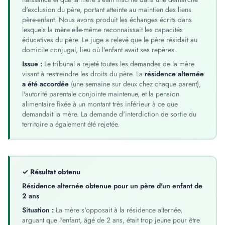
d'exclusion du père, portant atteinte au maintien des liens
père-enfant. Nous avons produit les échanges écrits dans
lesquels la mère elle-même reconnaissait les capacités
éducatives du père. Le juge a relevé que le père résidait au
domicile conjugal, lieu où l'enfant avait ses repères.
Issue :
Le tribunal a rejeté toutes les demandes de la mère
visant à restreindre les droits du père. La
résidence alternée
a été accordée
(une semaine sur deux chez chaque parent),
l'autorité parentale conjointe maintenue, et la pension
alimentaire fixée à un montant très inférieur à ce que
demandait la mère. La demande d'interdiction de sortie du
territoire a également été rejetée.
✓ Résultat obtenu
Résidence alternée obtenue pour un père d'un enfant de
2 ans
Situation :
La mère s'opposait à la résidence alternée,
arguant que l'enfant, âgé de 2 ans, était trop jeune pour être