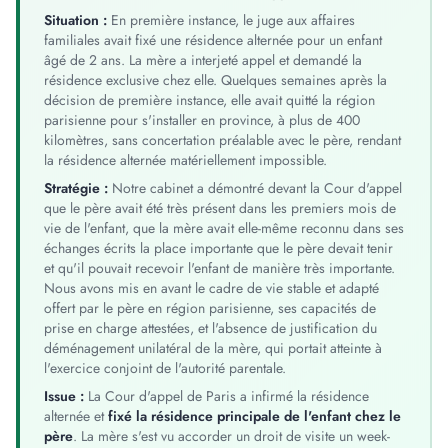
Situation :
En première instance, le juge aux affaires
familiales avait fixé une résidence alternée pour un enfant
âgé de 2 ans. La mère a interjeté appel et demandé la
résidence exclusive chez elle. Quelques semaines après la
décision de première instance, elle avait quitté la région
parisienne pour s'installer en province, à plus de 400
kilomètres, sans concertation préalable avec le père, rendant
la résidence alternée matériellement impossible.
Stratégie :
Notre cabinet a démontré devant la Cour d'appel
que le père avait été très présent dans les premiers mois de
vie de l'enfant, que la mère avait elle-même reconnu dans ses
échanges écrits la place importante que le père devait tenir
et qu'il pouvait recevoir l'enfant de manière très importante.
Nous avons mis en avant le cadre de vie stable et adapté
offert par le père en région parisienne, ses capacités de
prise en charge attestées, et l'absence de justification du
déménagement unilatéral de la mère, qui portait atteinte à
l'exercice conjoint de l'autorité parentale.
Issue :
La Cour d'appel de Paris a infirmé la résidence
alternée et
fixé la résidence principale de l'enfant chez le
père
. La mère s'est vu accorder un droit de visite un week-