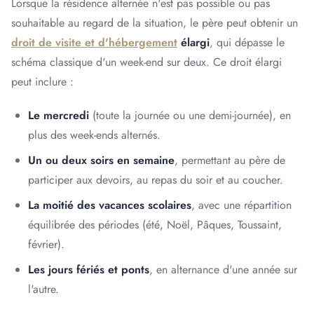
Lorsque la résidence alternée n'est pas possible ou pas
souhaitable au regard de la situation, le père peut obtenir un
droit de visite et d'hébergement
élargi
, qui dépasse le
schéma classique d'un week-end sur deux. Ce droit élargi
peut inclure :
Le mercredi
(toute la journée ou une demi-journée), en
plus des week-ends alternés.
Un ou deux soirs en semaine
, permettant au père de
participer aux devoirs, au repas du soir et au coucher.
La moitié des vacances scolaires
, avec une répartition
équilibrée des périodes (été, Noël, Pâques, Toussaint,
février).
Les jours fériés et ponts
, en alternance d'une année sur
l'autre.