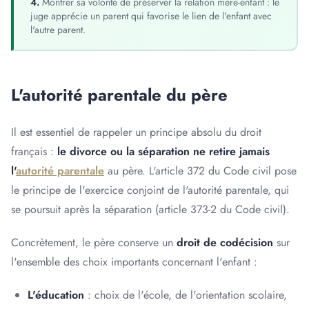
4.
Montrer sa volonté de préserver la relation mère-enfant : le
juge apprécie un parent qui favorise le lien de l'enfant avec
l'autre parent.
L'autorité parentale du père
Il est essentiel de rappeler un principe absolu du droit
français :
le divorce ou la séparation ne retire jamais
l'
autorité parentale
au père. L'article 372 du Code civil pose
le principe de l'exercice conjoint de l'autorité parentale, qui
se poursuit après la séparation (article 373-2 du Code civil).
Concrètement, le père conserve un
droit de codécision
sur
l'ensemble des choix importants concernant l'enfant :
L'éducation
: choix de l'école, de l'orientation scolaire,