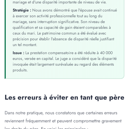
mariage et d'une disparité importante de niveau de vie.
Stratégie :
Nous avons démontré que l'épouse avait continué
à exercer son activité professionnelle tout au long du
mariage, sans interruption significative. Son niveau de
qualification et sa capacité de gain étaient comparables à
ceux du mari. Le patrimoine commun a été évalué avec
précision pour établir l'absence de disparité réelle justifiant
un tel montant.
Issue :
La prestation compensatoire a été réduite à 40 000
euros, versée en capital. Le juge a considéré que la disparité
invoquée était largement surévaluée au regard des éléments
produits.
Les erreurs à éviter en tant que père
Dans notre pratique, nous constatons que certaines erreurs
reviennent fréquemment et peuvent compromettre gravement
les droits du père. En voici les principales :