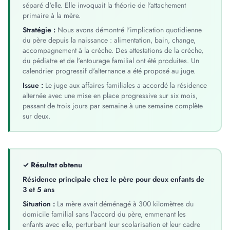
séparé d'elle. Elle invoquait la théorie de l'attachement
primaire à la mère.
Stratégie :
Nous avons démontré l'implication quotidienne
du père depuis la naissance : alimentation, bain, change,
accompagnement à la crèche. Des attestations de la crèche,
du pédiatre et de l'entourage familial ont été produites. Un
calendrier progressif d'alternance a été proposé au juge.
Issue :
Le juge aux affaires familiales a accordé la résidence
alternée avec une mise en place progressive sur six mois,
passant de trois jours par semaine à une semaine complète
sur deux.
✓ Résultat obtenu
Résidence principale chez le père pour deux enfants de
3 et 5 ans
Situation :
La mère avait déménagé à 300 kilomètres du
domicile familial sans l'accord du père, emmenant les
enfants avec elle, perturbant leur scolarisation et leur cadre