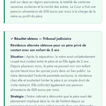
end sur deux en région parisienne, la totalité de certaines
vacances scolaires et la moitié des autres. La Cour a fixé une
pension alimentaire de 200 euros par mois à la charge de la
mère au profit du père.
✓ Résultat obtenu — Tribunal judiciaire
Résidence alternée obtenue pour un père privé de
contact avec son enfant de 2 ans
Situation :
Après la séparation, la mère avait unilatéralement
coupé tout contact entre le père et sa fille âgée de 2 ans.
Depuis plusieurs mois, le père ne pouvait voir son enfant
qu'une heure tous les quinze jours dans un lieu public. La
mère demandait l'autorité parentale exclusive, la résidence
chez elle et souhaitait limiter le père à un simple droit de
visite restreint. Elle sollicitait également une pension
alimentaire de 500 euros par mois.
Stratégie :
Notre cabinet a démontré que le père avait été
pleinement impliqué dans la vie de l'enfant depuis sa
naissance et que la mère s'était inscrite dans une démarche