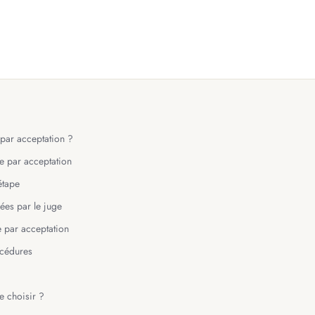
 par acceptation ?
e par acceptation
étape
ées par le juge
 par acceptation
océdures
e choisir ?