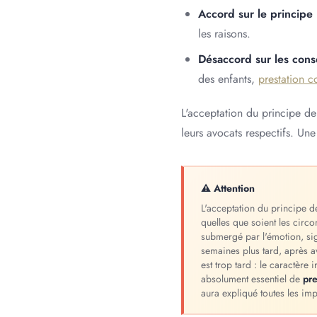
Accord sur le principe
les raisons.
Désaccord sur les con
des enfants,
prestation 
L'acceptation du principe de
leurs avocats respectifs. Une
⚠ Attention
L'acceptation du principe d
quelles que soient les circ
submergé par l'émotion, sig
semaines plus tard, après av
est trop tard : le caractère
absolument essentiel de
pre
aura expliqué toutes les im