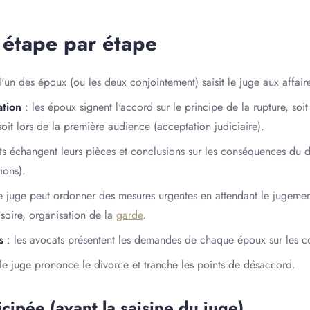
 étape par étape
l'un des époux (ou les deux conjointement) saisit le juge aux affaire
ation
: les époux signent l'accord sur le principe de la rupture, soit
soit lors de la première audience (acceptation judiciaire).
ts échangent leurs pièces et conclusions sur les conséquences du d
ions).
e juge peut ordonner des mesures urgentes en attendant le jugement
soire, organisation de la
garde
.
s
: les avocats présentent les demandes de chaque époux sur les 
le juge prononce le divorce et tranche les points de désaccord.
icipée (avant la saisine du juge)