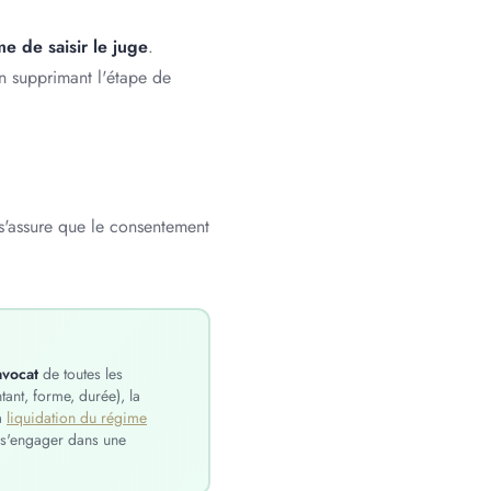
e de saisir le juge
.
n supprimant l'étape de
s'assure que le consentement
avocat
de toutes les
ant, forme, durée), la
a
liquidation du régime
st s'engager dans une