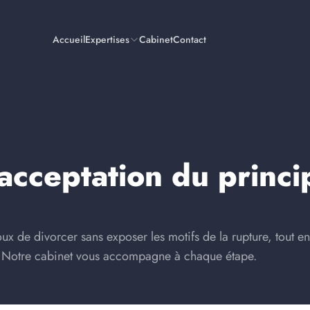
Accueil
Expertises
Cabinet
Contact
 acceptation du princ
x de divorcer sans exposer les motifs de la rupture, tout en
s. Notre cabinet vous accompagne à chaque étape.