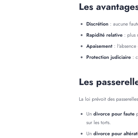
Les avantages
Discrétion
: aucune faute
Rapidité relative
: plus 
Apaisement
: l'absence 
Protection judiciaire
: c
Les passerell
La loi prévoit des passerelle
Un
divorce pour faute
p
sur les torts.
Un
divorce pour altérat