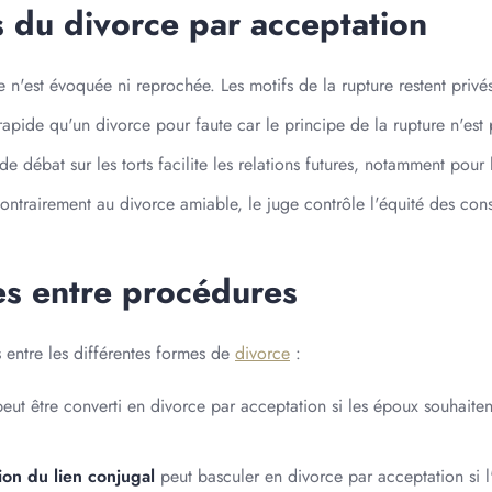
 du divorce par acceptation
 n'est évoquée ni reprochée. Les motifs de la rupture restent privé
rapide qu'un divorce pour faute car le principe de la rupture n'est 
de débat sur les torts facilite les relations futures, notamment pour 
ontrairement au divorce amiable, le juge contrôle l'équité des co
es entre procédures
s entre les différentes formes de
divorce
:
eut être converti en divorce par acceptation si les époux souhaiten
ion du lien conjugal
peut basculer en divorce par acceptation si l'