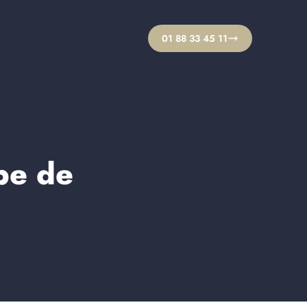
01 88 33 45 11
ipe de