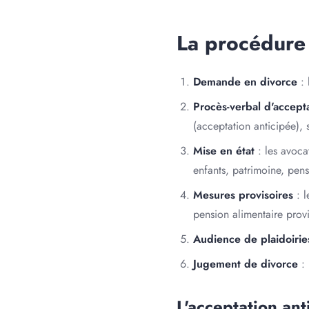
La procédure
Demande en divorce
: 
Procès-verbal d'accept
(acceptation anticipée), 
Mise en état
: les avoca
enfants, patrimoine, pens
Mesures provisoires
: l
pension alimentaire provi
Audience de plaidoirie
Jugement de divorce
: 
L'acceptation ant