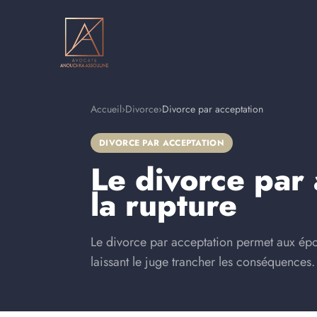
Accueil
›
Divorce
›
Divorce par acceptation
DIVORCE PAR ACCEPTATION
Le divorce par
la rupture
Le divorce par acceptation permet aux épou
laissant le juge trancher les conséquence