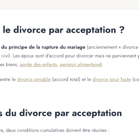
 le divorce par acceptation ?
 du principe de la rupture du mariage
(anciennement « divorce 
civil. Les époux sont d'accord pour divorcer mais ne parviennent p
es biens,
garde des enfants
,
pension alimentaire
).
 entre le
divorce amiable
(accord total) et le
divorce pour faute
(co
s du divorce par acceptation
, deux conditions cumulatives doivent être réunies :