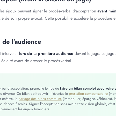
les époux peuvent signer le procès-verbal d'acceptation
avant mêm
té de son propre avocat. Cette possibilité accélère la procédure e
s de l'audience
 intervenir
lors de la première audience
devant le juge. Le juge 
 éclairé avant de dresser le procès-verbal.
erbal d'acceptation, prenez le temps de
faire un bilan complet avec votre 
 divorce. Ce bilan doit couvrir : l'éventuelle
prestation compensatoire
(mont
 enfants, le
partage des biens communs
(immobilier, épargne, véhicules), l
incidences fiscales. Signer l'acceptation sans avoir cette vision globale, c'e
leinement les enjeux financiers.