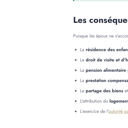
Les conséquen
Puisque les époux ne s'accord
La
résidence des enfan
Le
droit de visite et 
La
pension alimentaire
p
La
prestation compensa
Le
partage des biens
et
L'attribution du
logement
L'exercice de l'
autorité p