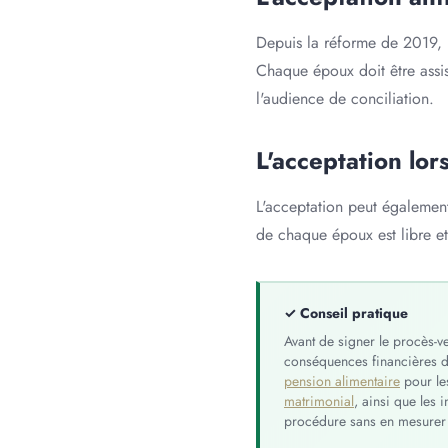
Depuis la réforme de 2019, 
Chaque époux doit être assis
l'audience de conciliation.
L'acceptation lor
L'acceptation peut également
de chaque époux est libre et
✓ Conseil pratique
Avant de signer le procès-v
conséquences financières du
pension alimentaire
pour les
matrimonial
, ainsi que les 
procédure sans en mesurer p