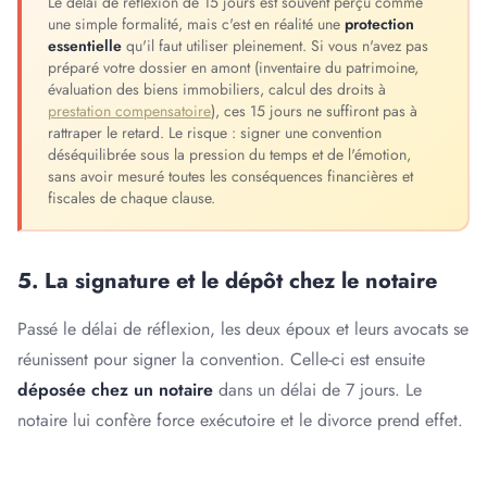
Le délai de réflexion de 15 jours est souvent perçu comme
une simple formalité, mais c'est en réalité une
protection
essentielle
qu'il faut utiliser pleinement. Si vous n'avez pas
préparé votre dossier en amont (inventaire du patrimoine,
évaluation des biens immobiliers, calcul des droits à
prestation compensatoire
), ces 15 jours ne suffiront pas à
rattraper le retard. Le risque : signer une convention
déséquilibrée sous la pression du temps et de l'émotion,
sans avoir mesuré toutes les conséquences financières et
fiscales de chaque clause.
5. La signature et le dépôt chez le notaire
Passé le délai de réflexion, les deux époux et leurs avocats se
réunissent pour signer la convention. Celle-ci est ensuite
déposée chez un notaire
dans un délai de 7 jours. Le
notaire lui confère force exécutoire et le divorce prend effet.