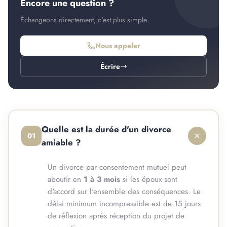
Encore une question ?
Échangeons directement, c'est plus simple.
Nous appeler
Écrire
Quelle est la durée d'un divorce
01
amiable ?
Un divorce par consentement mutuel peut
aboutir en
1 à 3 mois
si les époux sont
d'accord sur l'ensemble des conséquences. Le
délai minimum incompressible est de 15 jours
de réflexion après réception du projet de