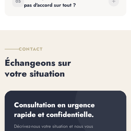
05
pas d'accord sur tout ?
CONTACT
Échangeons sur
votre situation
Consultation en urgence
rapide et confidentielle.
Décrivez-nous votre situation et nous vous