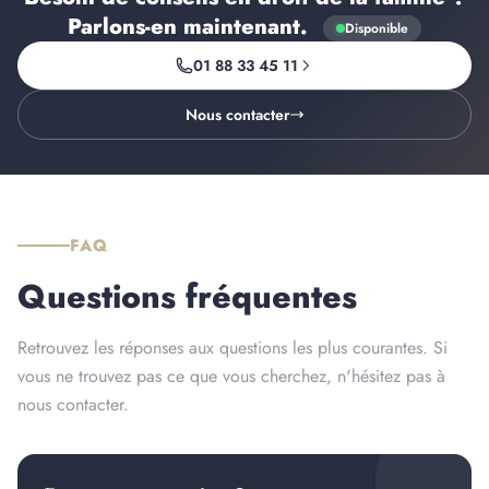
Parlons-en
maintenant
.
Disponible
01 88 33 45 11
Nous contacter
FAQ
Questions fréquentes
Retrouvez les réponses aux questions les plus courantes. Si
vous ne trouvez pas ce que vous cherchez, n'hésitez pas à
nous contacter.