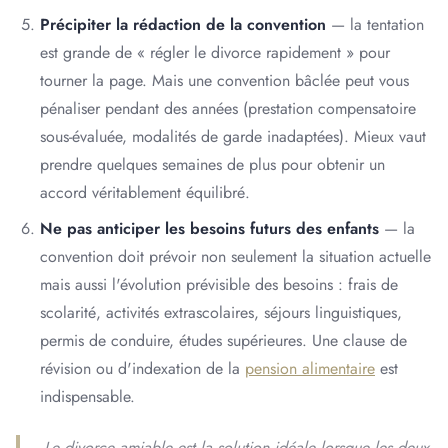
Précipiter la rédaction de la convention
— la tentation
est grande de « régler le divorce rapidement » pour
tourner la page. Mais une convention bâclée peut vous
pénaliser pendant des années (prestation compensatoire
sous-évaluée, modalités de garde inadaptées). Mieux vaut
prendre quelques semaines de plus pour obtenir un
accord véritablement équilibré.
Ne pas anticiper les besoins futurs des enfants
— la
convention doit prévoir non seulement la situation actuelle
mais aussi l'évolution prévisible des besoins : frais de
scolarité, activités extrascolaires, séjours linguistiques,
permis de conduire, études supérieures. Une clause de
révision ou d'indexation de la
pension alimentaire
est
indispensable.
Le divorce amiable est la solution idéale lorsque les deux