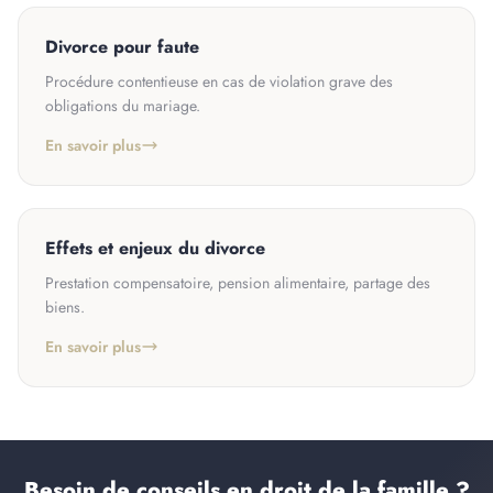
Divorce pour faute
Procédure contentieuse en cas de violation grave des
obligations du mariage.
En savoir plus
Effets et enjeux du divorce
Prestation compensatoire, pension alimentaire, partage des
biens.
En savoir plus
Besoin de conseils en droit de la famille ?