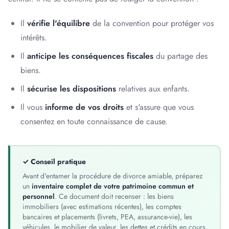
Il
vérifie l'équilibre
de la convention pour protéger vos
intérêts.
Il
anticipe les conséquences fiscales
du partage des
biens.
Il
sécurise les dispositions
relatives aux enfants.
Il vous
informe de vos droits
et s'assure que vous
consentez en toute connaissance de cause.
✓ Conseil pratique
Avant d'entamer la procédure de divorce amiable, préparez
un
inventaire complet de votre patrimoine commun et
personnel
. Ce document doit recenser : les biens
immobiliers (avec estimations récentes), les comptes
bancaires et placements (livrets, PEA, assurance-vie), les
véhicules, le mobilier de valeur, les dettes et crédits en cours,