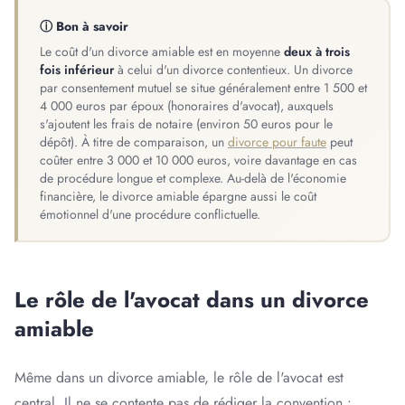
ⓘ Bon à savoir
Le coût d'un divorce amiable est en moyenne
deux à trois
fois inférieur
à celui d'un divorce contentieux. Un divorce
par consentement mutuel se situe généralement entre 1 500 et
4 000 euros par époux (honoraires d'avocat), auxquels
s'ajoutent les frais de notaire (environ 50 euros pour le
dépôt). À titre de comparaison, un
divorce pour faute
peut
coûter entre 3 000 et 10 000 euros, voire davantage en cas
de procédure longue et complexe. Au-delà de l'économie
financière, le divorce amiable épargne aussi le coût
émotionnel d'une procédure conflictuelle.
Le rôle de l'avocat dans un divorce
amiable
Même dans un divorce amiable, le rôle de l'avocat est
central. Il ne se contente pas de rédiger la convention :