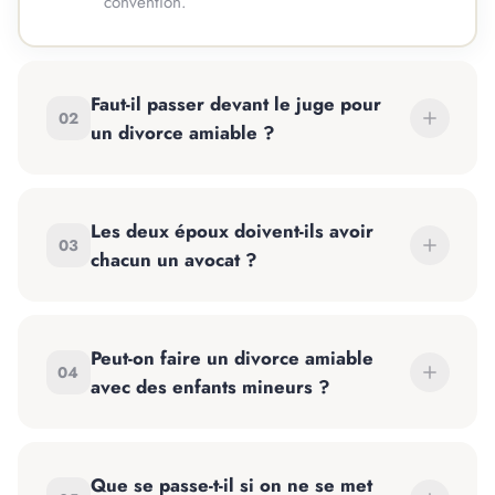
convention.
Faut-il passer devant le juge pour
02
un divorce amiable ?
Les deux époux doivent-ils avoir
03
chacun un avocat ?
Peut-on faire un divorce amiable
04
avec des enfants mineurs ?
Que se passe-t-il si on ne se met