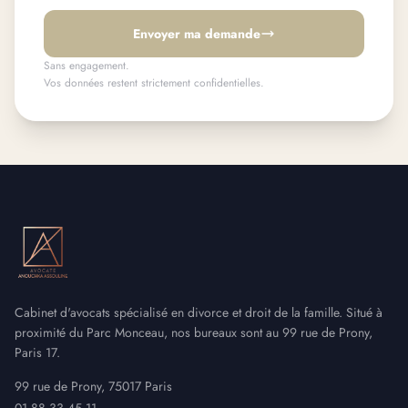
Envoyer ma demande
Sans engagement.
Vos données restent strictement confidentielles.
Cabinet d'avocats spécialisé en divorce et droit de la famille. Situé à
proximité du Parc Monceau, nos bureaux sont au 99 rue de Prony,
Paris 17.
99 rue de Prony, 75017 Paris
01 88 33 45 11